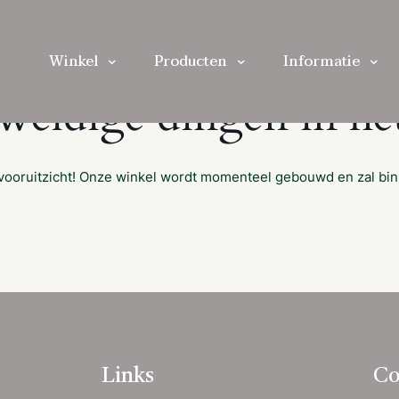
Winkel
Producten
Informatie
eweldige dingen in het
et vooruitzicht! Onze winkel wordt momenteel gebouwd en zal bi
Links
Co