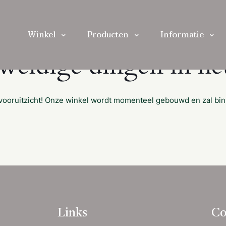
Winkel
Producten
Informatie
eweldige dingen in het
et vooruitzicht! Onze winkel wordt momenteel gebouwd en zal bi
Links
Co