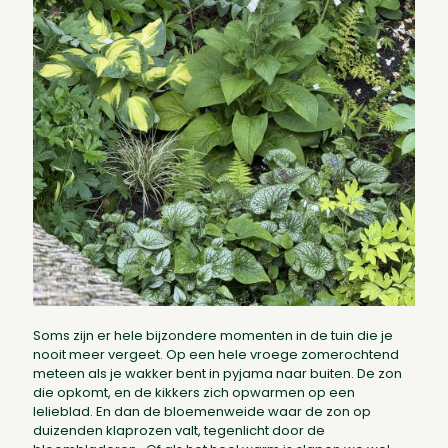
Soms zijn er hele bijzondere momenten in de tuin die je
nooit meer vergeet. Op een hele vroege zomerochtend
meteen als je wakker bent in pyjama naar buiten. De zon
die opkomt, en de kikkers zich opwarmen op een
lelieblad. En dan de bloemenweide waar de zon op
duizenden klaprozen valt, tegenlicht door de