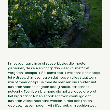
In het voorjaar zijn er al zoveel klusjes die moeten
gebeuren, de keuken hangt dan weer vol met “niet
vergeten” briefjes. Héél soms heb ik wel eens een beetje
tuin-stress, dit moet nog en dat nog, en alles staat toch
min of meer op tijd. De meeste mensen die zo intensief
tuinieren hebben er geen bedrijf naast, dat scheelt
natuurlijk. Toch ben ik iemand die het wel doet, al wordt
het bijna nacht. Ik ben er ook echt van overtuigd dat
tuinieren vooral heel hard werken is, met een ijzeren
doorzettingsvermogen. Mijn lijfspreuk is misschien wel;