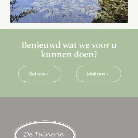
Benieuwd wat we voor u
kunnen doen?
Bel ons
Mail ons