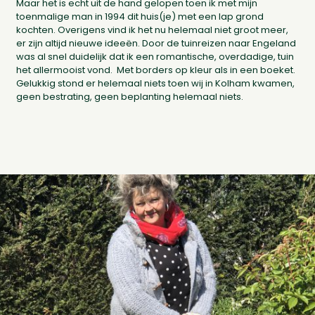
Maar het is echt uit de hand gelopen toen ik met mijn
toenmalige man in 1994 dit huis(je) met een lap grond
kochten. Overigens vind ik het nu helemaal niet groot meer,
er zijn altijd nieuwe ideeën. Door de tuinreizen naar Engeland
was al snel duidelijk dat ik een romantische, overdadige, tuin
het allermooist vond. Met borders op kleur als in een boeket.
Gelukkig stond er helemaal niets toen wij in Kolham kwamen,
geen bestrating, geen beplanting helemaal niets.