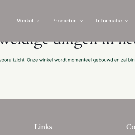
Winkel
Producten
Informatie
eweldige dingen in het
et vooruitzicht! Onze winkel wordt momenteel gebouwd en zal bi
Links
Co