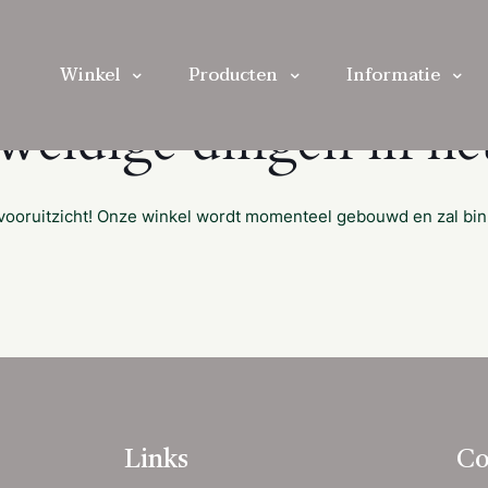
Winkel
Producten
Informatie
eweldige dingen in het
et vooruitzicht! Onze winkel wordt momenteel gebouwd en zal bi
Links
Co