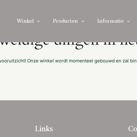
Winkel
Producten
Informatie
eweldige dingen in het
et vooruitzicht! Onze winkel wordt momenteel gebouwd en zal bi
Links
Co