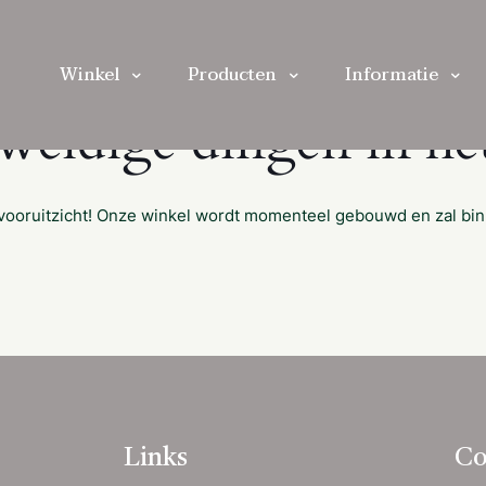
Winkel
Producten
Informatie
eweldige dingen in het
et vooruitzicht! Onze winkel wordt momenteel gebouwd en zal bi
Links
Co